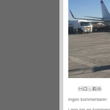
Ingen kommentarer:
Legg inn en kommen