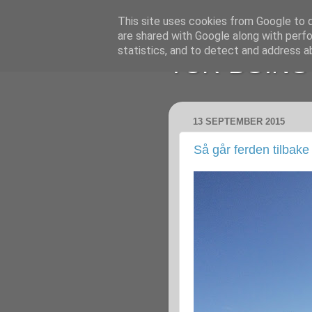
This site uses cookies from Google to de
are shared with Google along with perfo
statistics, and to detect and address a
TUR-BO.NO
13 SEPTEMBER 2015
Så går ferden tilbake 