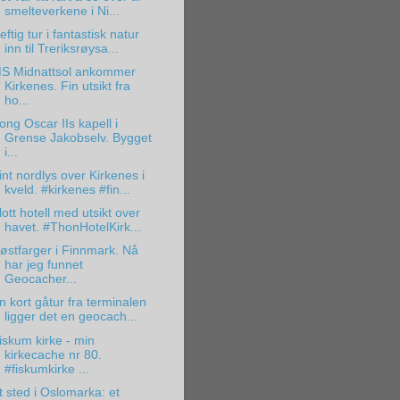
smelteverkene i Ni...
eftig tur i fantastisk natur
inn til Treriksrøysa...
S Midnattsol ankommer
Kirkenes. Fin utsikt fra
ho...
ong Oscar IIs kapell i
Grense Jakobselv. Bygget
i...
int nordlys over Kirkenes i
kveld. #kirkenes #fin...
lott hotell med utsikt over
havet. #ThonHotelKirk...
østfarger i Finnmark. Nå
har jeg funnet
Geocacher...
n kort gåtur fra terminalen
ligger det en geocach...
iskum kirke - min
kirkecache nr 80.
#fiskumkirke ...
t sted i Oslomarka: et