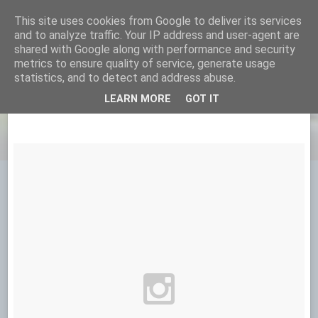
This site uses cookies from Google to deliver its services
TUR-BO.NO
and to analyze traffic. Your IP address and user-agent are
shared with Google along with performance and security
metrics to ensure quality of service, generate usage
statistics, and to detect and address abuse.
31 OKTOBER 2015
LEARN MORE
GOT IT