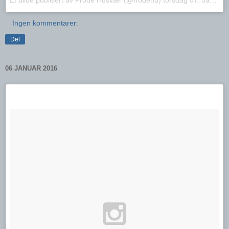
Ingen kommentarer:
Del
06 JANUAR 2016