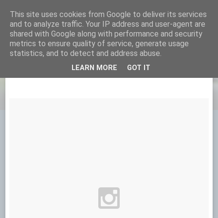
This site uses cookies from Google to deliver its services
TUR-BO.NO
and to analyze traffic. Your IP address and user-agent are
shared with Google along with performance and security
metrics to ensure quality of service, generate usage
statistics, and to detect and address abuse.
14 JANUAR 2016
LEARN MORE
GOT IT